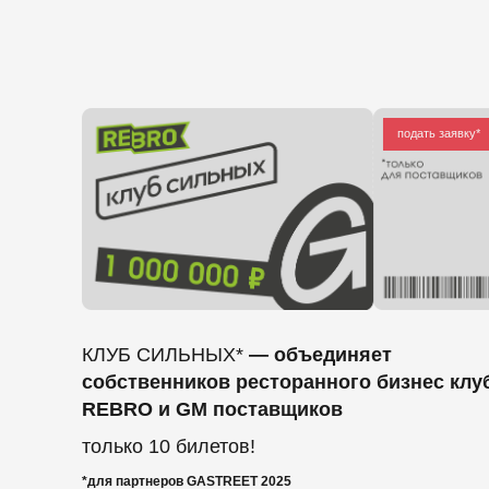
подать заявку*
КЛУБ СИЛЬНЫХ*
— объединяет
собственников ресторанного бизнес клуба
REBRO и GM поставщиков
только 10 билетов!
*для партнеров GASTREET 2025
если не знаешь, что выбрать