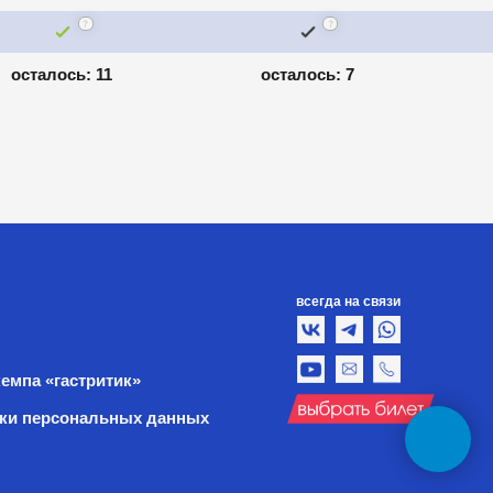
всегда на связи
ик»
ных данных