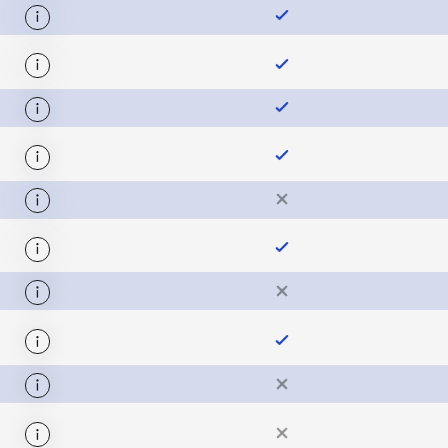
осталось: 785
осталось: 11
стоимость билетов.