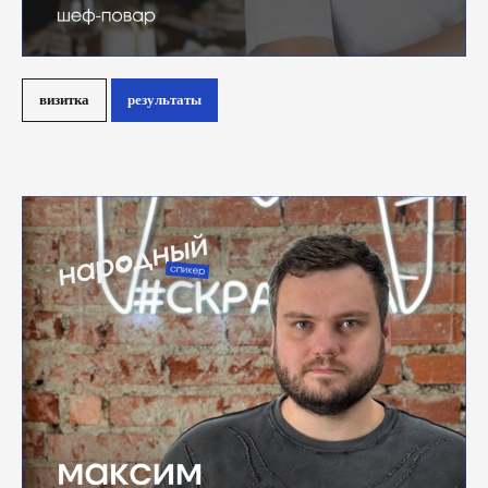
визитка
результаты