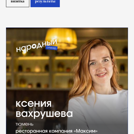
визитка
результаты