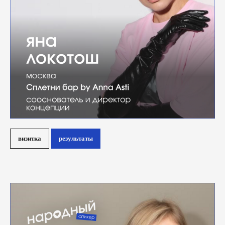
визитка
результаты