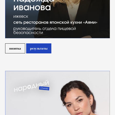
визитка
результаты