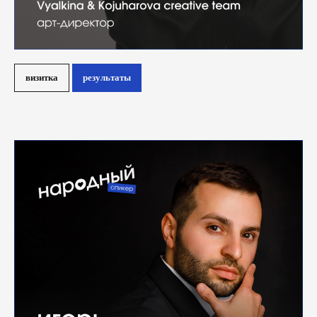
визитка
результаты