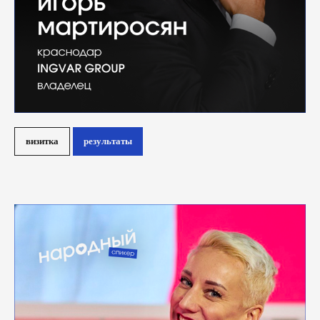
визитка
результаты