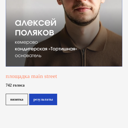
площадка main street
742 голоса
визитка
результаты