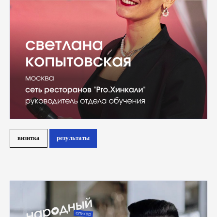
визитка
результаты