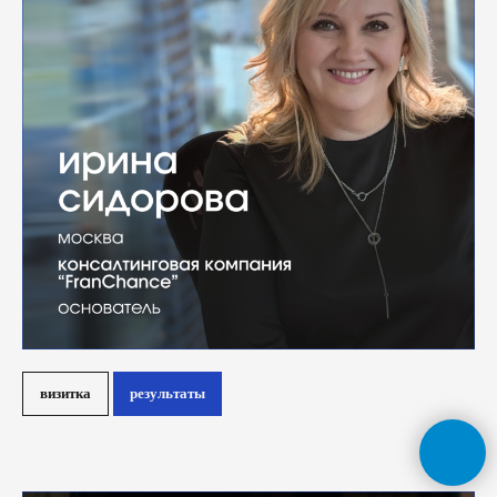
визитка
результаты