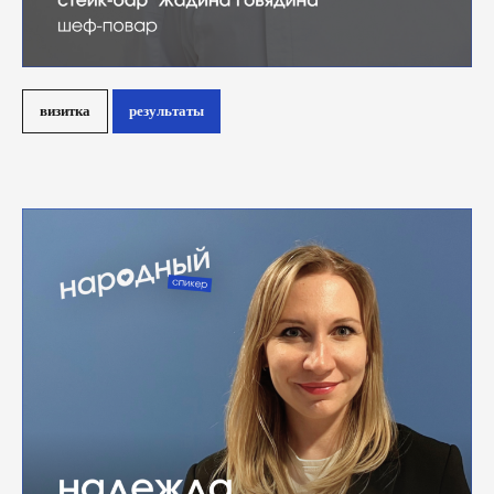
визитка
результаты