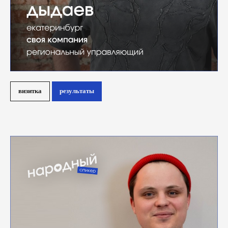
визитка
результаты