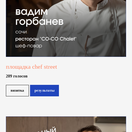
площадка chef street
209 голосов
визитка
результаты
номинанты 2025