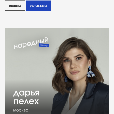
визитка
результаты