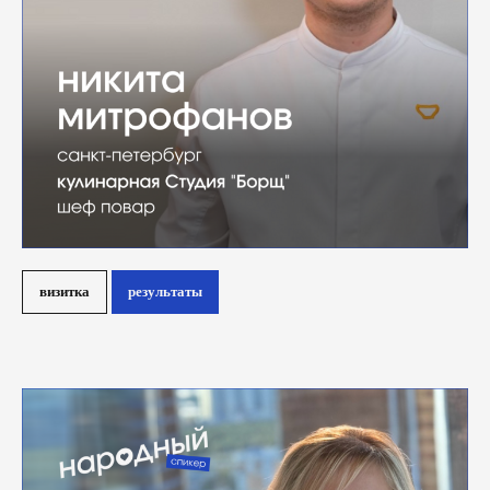
визитка
результаты