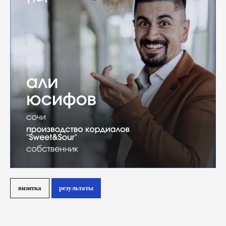
визитка
результаты