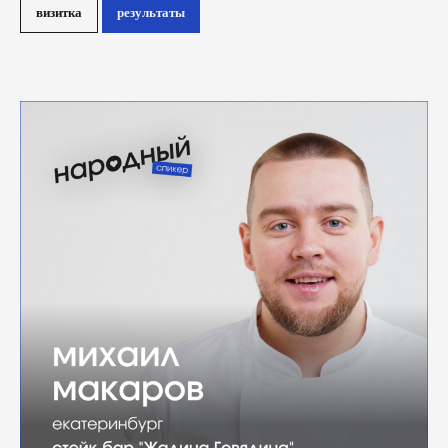
визитка
результаты