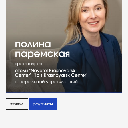
визитка
результаты