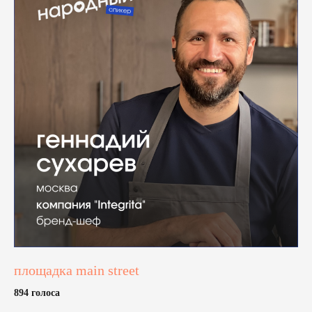
площадка main street
894 голоса