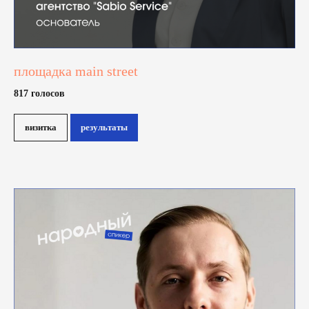
площадка main street
817 голосов
визитка
результаты