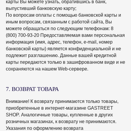
карты Вы можете узнать, обратившись в банк,
выпустивший банковскую карту;
По вопросам оплаты с помощью банковской карты и
иным вопросам, связанным с работой сайта, Вы
можете обращаться по следующим телефонам: 8
(800) 700-93-20 Предоставляемая вами персональная
информация (имя, адрес, телефон, e-mail, номер
банковской карты) является конфиденциальной и не
подлежит разглашению. Данные вашей кредитной
карты передаются только в зашифрованном виде и не
сохраняются на нашем Web-сервере.
7. ВОЗВРАТ ТОВАРА
Внимание! К возврату принимаются только товары,
приобретенные в интернет-магазине GASTREET
SHOP. Аналогичные товары, купленные в других
розничных магазинах, к возврату не принимаются.
Указания по оформлению возврата