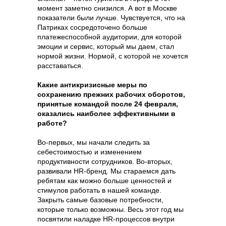
момент заметно снизился. А вот в Москве
показатели были лучше. Чувствуется, что на
Патриках сосредоточено больше
платежеспособной аудитории, для которой
эмоции и сервис, который мы даем, стал
нормой жизни. Нормой, с которой не хочется
расставаться.
Какие антикризисные меры по
сохранению прежних рабочих оборотов,
принятые командой после 24 февраля,
оказались наиболее эффективными в
работе?
Во-первых, мы начали следить за
себестоимостью и изменением
продуктивности сотрудников. Во-вторых,
развивали HR-бренд. Мы стараемся дать
ребятам как можно больше ценностей и
стимулов работать в нашей команде.
Закрыть самые базовые потребности,
которые только возможны. Весь этот год мы
посвятили наладке HR-процессов внутри