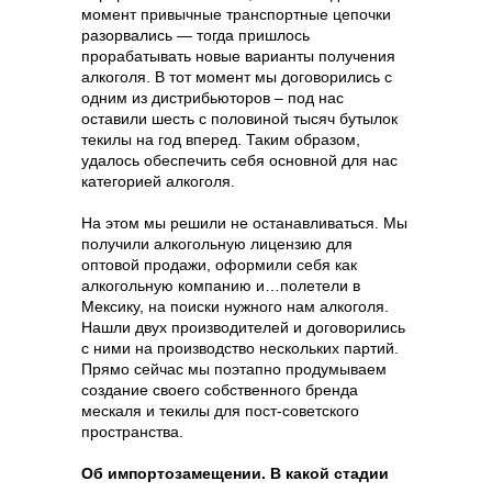
момент привычные транспортные цепочки
разорвались — тогда пришлось
прорабатывать новые варианты получения
алкоголя. В тот момент мы договорились с
одним из дистрибьюторов – под нас
оставили шесть с половиной тысяч бутылок
текилы на год вперед. Таким образом,
удалось обеспечить себя основной для нас
категорией алкоголя.
На этом мы решили не останавливаться. Мы
получили алкогольную лицензию для
оптовой продажи, оформили себя как
алкогольную компанию и…полетели в
Мексику, на поиски нужного нам алкоголя.
Нашли двух производителей и договорились
с ними на производство нескольких партий.
Прямо сейчас мы поэтапно продумываем
создание своего собственного бренда
мескаля и текилы для пост-советского
пространства.
Об импортозамещении. В какой стадии