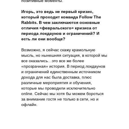
позитивные моменты.
Игорь, это ведь не первый кризис,
который проходит команда Follow The
Rabbits. В чем заключаются основные
отличия «февральского» кризиса от
периода локдаунов и ограничений? И
есть ли они вообще?
Возможно, я сейчас скажу крамольную
мысль, но нынешняя ситуация, в которой мы
все оказались…это все же более
«прозрачная» история. В период локдаунов
и ограничений единственным источником
дохода для нас была доставка, плюс
различные мероприятия и обучения,
которые мы проводили исключительно
online. Сейчас мы хотя бы можем бороться
за внимание гостя не только в сети, но и
офлайн.