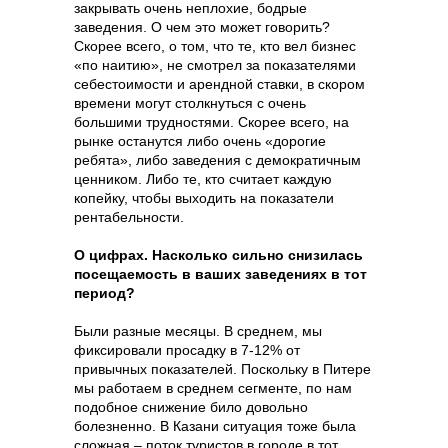
закрывать очень неплохие, бодрые
заведения. О чем это может говорить?
Скорее всего, о том, что те, кто вел бизнес
«по наитию», не смотрел за показателями
себестоимости и арендной ставки, в скором
времени могут столкнуться с очень
большими трудностями. Скорее всего, на
рынке останутся либо очень «дорогие
ребята», либо заведения с демократичным
ценником. Либо те, кто считает каждую
копейку, чтобы выходить на показатели
рентабельности.
О цифрах. Насколько сильно снизилась
посещаемость в ваших заведениях в тот
период?
Были разные месяцы. В среднем, мы
фиксировали просадку в 7-12% от
привычных показателей. Поскольку в Питере
мы работаем в среднем сегменте, по нам
подобное снижение било довольно
болезненно. В Казани ситуация тоже была
сложная – поток туристов в городе в тот