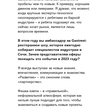
пробелы чем-то новым. К примеру, хорошим
джином или ликерами. Я думаю, что момент,
когда крупные эксперты-технологи
скооперируются с ребятами из барной
индустрии – и ребята подскажут им, что
сейчас хочет рынок, является лишь
вопросом времени.
В этом году вы амбассадор на Gastreet-
ресторанное шоу, которое ежегодно
собирает специалистов индустрии в
Сочи. Зачем представителям сферы
посещать это событие в 2023 году?
Я всегда выступаю за новые знания,
впечатления, коммуникации и знакомства.
«Развитие» – это синоним слова
«партнерство».
Фишка кэмпа – в «правильной»,
неформальной атмосфере, которая как
нельзя лучше подходит для того, чтобы
знакомиться и создавать новые проекты.