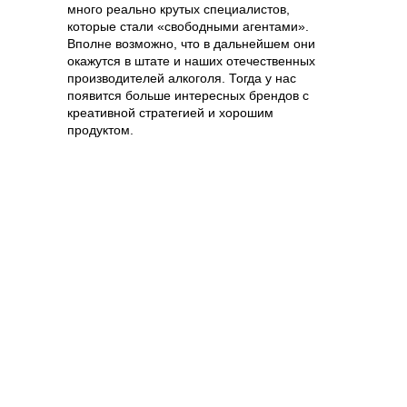
много реально крутых специалистов,
которые стали «свободными агентами».
Вполне возможно, что в дальнейшем они
окажутся в штате и наших отечественных
производителей алкоголя. Тогда у нас
появится больше интересных брендов с
способы оплаты
креативной стратегией и хорошим
договор оферта
продуктом.
оферта детского
кемпа «гастритик»
политика обработки
персональных
данных
8 800 700 93 20 (горячая линия) gastreet — international
restaurant show
услуги оказывает общество с ограниченной
ответственностью «сирокко»
354053, россия, краснодарский край, г. сочи,
ул. фадеева, д. 5, кв. 22
инн 2320238493, огрн 1162366052705