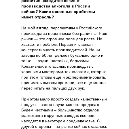
развития находится сегмент
производства алкоголя в России
сейчас? Какие основные проблемы
имеет отрасль?
На мой взгляд, перспективы у Российского
производства практически безграничны. Наш
рынок — это огромное поле для роста. Но
хватает и проблем. Первая и главная –
консервативность производителей. Наши
заводы по 50 лет делают буквально одно и
то же — водки, настойки, бальзамы.
Креативных и классных производств с
хорошими мастерами-технологами, которые
при этом готовы еще и экспериментировать,
принимать вызовы времени, все еще можно
пересчитать на пальцах двух рук.
При этом мало просто создать качественный
продукт – важно научиться его продавать.
Будем честными – большинство отделов
маркетинга в крупных заводах все еще
находятся в некотором средневековье. С
другой стороны – на рынке сейчас оказалось