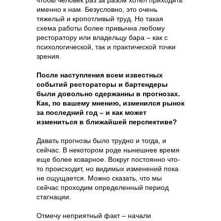
чтобы человек раз за разом хотел приходить
именно к нам. Безусловно, это очень
тяжелый и кропотливый труд. Но такая
схема работы более привычна любому
ресторатору или владельцу бара – как с
психологической, так и практической точки
зрения.
После наступления всем известных
событий рестораторы и бартендеры
были довольно сдержанны в прогнозах.
Как, по вашему мнению, изменился рынок
за последний год – и как может
измениться в ближайшей перспективе?
Давать прогнозы было трудно и тогда, и
сейчас. В некотором роде нынешнее время
еще более коварное. Вокруг постоянно что-
то происходит, но видимых изменений пока
не ощущается. Можно сказать, что мы
сейчас проходим определенный период
стагнации.
Отмечу неприятный факт – начали