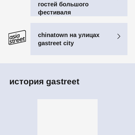
новости и ништяки