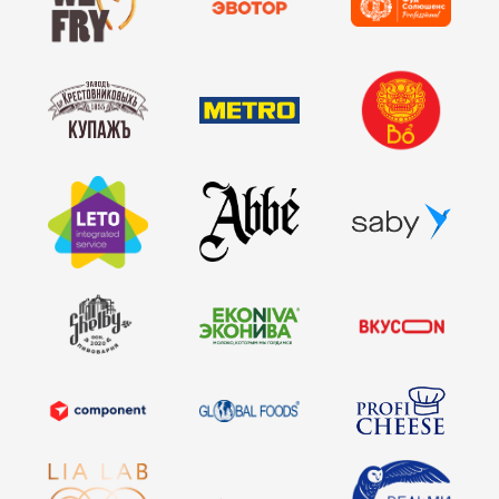
стать партнёром
генеральные
информационные
партнеры