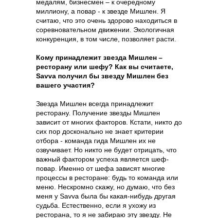
медалям, бизнесмен – к очередному
миллиону, а повар - к звезде Мишлен. Я
считаю, что это очень здорово находиться в
соревновательном движении. Экологичная
конкуренция, в том числе, позволяет расти.
Кому принадлежит звезда Мишлен –
ресторану или шефу? Как вы считаете,
Savva получил бы звезду Мишлен без
вашего участия?
Звезда Мишлен всегда принадлежит
ресторану. Получение звезды Мишлен
зависит от многих факторов. Кстати, никто до
сих пор досконально не знает критерии
отбора - команда гида Мишлен их не
озвучивает. Но никто не будет отрицать, что
важный фактором успеха является шеф-
повар. Именно от шефа зависят многие
процессы в ресторане: будь то команда или
меню. Нескромно скажу, но думаю, что без
меня у Savva была бы какая-нибудь другая
судьба. Естественно, если я ухожу из
ресторана, то я не забираю эту звезду. Не