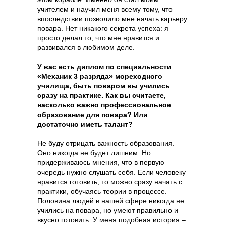
учителем и научил меня всему тому, что
впоследствии позволило мне начать карьеру
повара. Нет никакого секрета успеха: я
просто делал то, что мне нравится и
развивался в любимом деле.
У вас есть диплом по специальности
«Механик 3 разряда» мореходного
училища, быть поваром вы учились
сразу на практике. Как вы считаете,
насколько важно профессиональное
образование для повара? Или
достаточно иметь талант?
Не буду отрицать важность образования.
Оно никогда не будет лишним. Но
придерживаюсь мнения, что в первую
очередь нужно слушать себя. Если человеку
нравится готовить, то можно сразу начать с
практики, обучаясь теории в процессе.
Половина людей в нашей сфере никогда не
учились на повара, но умеют правильно и
вкусно готовить. У меня подобная история –