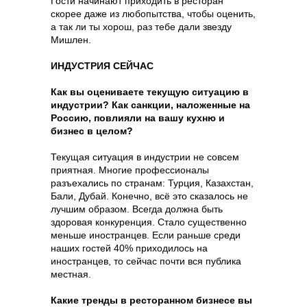
Гости начинают приходить в ресторан
скорее даже из любопытства, чтобы оценить,
а так ли ты хорош, раз тебе дали звезду
Мишлен.
ИНДУСТРИЯ СЕЙЧАС
Как вы оцениваете текущую ситуацию в
индустрии? Как санкции, наложенные на
Россию, повлияли на вашу кухню и
бизнес в целом?
Текущая ситуация в индустрии не совсем
приятная. Многие профессионалы
разъехались по странам: Турция, Казахстан,
Бали, Дубай. Конечно, всё это сказалось не
лучшим образом. Всегда должна быть
здоровая конкуренция. Стало существенно
меньше иностранцев. Если раньше среди
наших гостей 40% приходилось на
иностранцев, то сейчас почти вся публика
местная.
Какие тренды в ресторанном бизнесе вы