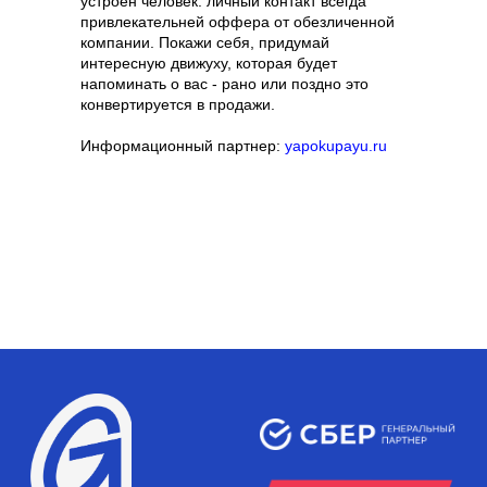
устроен человек: личный контакт всегда
привлекательней оффера от обезличенной
компании. Покажи себя, придумай
интересную движуху, которая будет
напоминать о вас - рано или поздно это
конвертируется в продажи.
Информационный партнер:
yapokupayu.ru