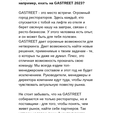
например, ехать на GASTREET 2023?
GASTREET - это место встречи. Огромный
город рестораторов. Здесь каждый, кто
спускается с тобой на лифте из отеля и
берет овсяную кашу на завтрак, связан с
ресто-бизнесом. У этого человека есть опыт,
и он может быть для тебя полезен.
GASTREET дает огромные возможности для
нетворкинга. Дает возможность найти новые
решения, применимые к твоим задачам - те,
о которых ты даже не думал. Плюс, это
отличная возможность прокачать свою
команду. Мы всегда ездим топ-
менеджерским составом и этот год не будет
исключением. Руководители, менеджеры и
директора компании едут туда, чтобы лучше
чувствовать актуальную повестку рынка.
Не стоит забывать, что на GASTREET
собираются не только рестораторы, но и
поставщики - для того, чтобы понять, чем
живет рынок, найти себе партнеров. Так