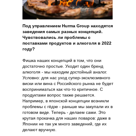
Под управлением Hurma Group находятся
заведения самых разных концепций.
Чувствовались ли проблемы с
поставками продуктов и алкоголя в 2022
году?
Фишка наших концепций в том, что они
достаточно простые. Уходит один бренд
алкоголя - мы находим достойный аналог.
Условно: для нас уход супер-эксклюзивного
виски или вина с Российского рынка не будет
восприниматься как что-то критичное. С
продуктами вопрос также решается.
Например, в японской концепции возникли
проблемы с гёдзе - раньше мы закупали их в
готовом виде. Теперь - делаем сами. Это
крутая прокачка для наших поваров: даже в
Японии не так уж много заведений, где их
делают вручную.