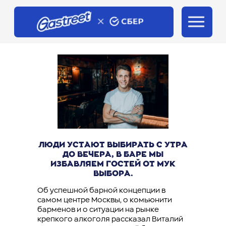
/
Главная
Почитать
ЛЮДИ УСТАЮТ ВЫБИРАТЬ С УТРА
ДО ВЕЧЕРА, В БАРЕ МЫ
ИЗБАВЛЯЕМ ГОСТЕЙ ОТ МУК
ВЫБОРА.
Об успешной барной концепции в
самом центре Москвы, о комьюнити
барменов и о ситуации на рынке
крепкого алкоголя рассказал Виталий