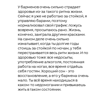
У барменов очень сильно страдает
здоровье из-за такого ритма жизни.
Сейчас я уже не работаю за стойкой, я
управляю барами, поэтому
нормализовал свой график: ложусь
вовремя, просыпаюсь рано. Жизнь,
конечно, заиграла другими красками.
На самом деле очень сильно
изматывает, когда ты долгие годы
стоишь за стойкой по ночам, у тебя
перестраивается весь ритм жизни. И по
здоровью тоже: все недосыпы,
употребление алкоголя, постоянная
работа на ногах, все время отдаёшь
себя гостям. Хороший сон - это
восстановление, а его у бармена очень
мало. Ты всё время находишься в
каком-то недомогании и привыкаешь
жить в таком состоянии.