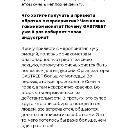
этом очень неплохие деньги.
Что хотите получить и привезти
обратно с мероприятия? Чем важно
такое комьюнити? Почему GASTREET
уже 8 раз собирает топов
индустрии?
Я хочу привести с мероприятия кучу
эмоций, полезные знакомства и
благодарность от ребят за свою
лекцию, потому что очень хочется быть
полезным для индустрии. Организаторы
GASTREET большие молодцы! Во-
первых, это всё происходит в Сочи, в
горах, а там невероятно красиво. Во-
вторых, ты вырываешься из
действительности. В-третьих, это супер
круто, что они собирают каждый год
людей, все встречаются, общаются,
делятся знаниями и наработками. Это
то, чего хотелось бы даже больше, чем
один раз в год!