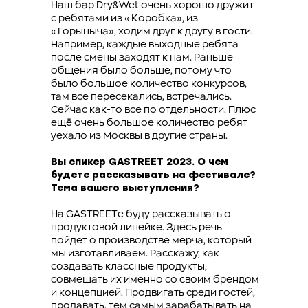
Наш бар Dry&Wet очень хорошо дружит
с ребятами из «Коробка», из
«Горыныча», ходим друг к другу в гости.
Например, каждые выходные ребята
после смены заходят к нам. Раньше
общения было больше, потому что
было большое количество конкурсов,
там все пересекались, встречались.
Сейчас как-то все по отдельности. Плюс
ещё очень большое количество ребят
уехало из Москвы в другие страны.
Вы спикер GASTREET 2023. О чем
будете рассказывать на фестивале?
Тема вашего выступления?
На GASTREETе буду рассказывать о
продуктовой линейке. Здесь речь
пойдет о производстве мерча, который
мы изготавливаем. Расскажу, как
создавать классные продукты,
совмещать их именно со своим брендом
и концепцией. Продвигать среди гостей,
продавать, тем самым зарабатывать на