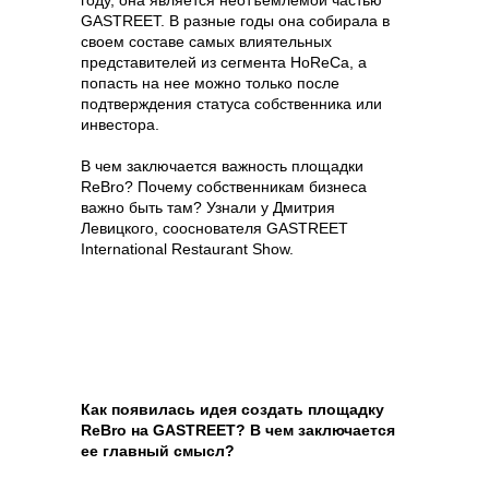
году, она является неотъемлемой частью
GASTREET. В разные годы она собирала в
своем составе самых влиятельных
представителей из сегмента HoReCa, а
попасть на нее можно только после
подтверждения статуса собственника или
инвестора.
В чем заключается важность площадки
ReBro? Почему собственникам бизнеса
важно быть там? Узнали у Дмитрия
Левицкого, сооснователя GASTREET
International Restaurant Show.
Как появилась идея создать площадку
ReBro на GASTREET? В чем заключается
ее главный смысл?