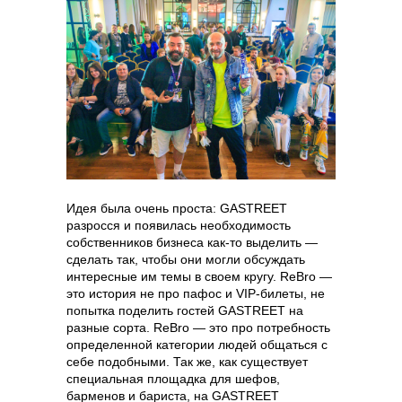
Идея была очень проста: GASTREET
разросся и появилась необходимость
собственников бизнеса как-то выделить —
сделать так, чтобы они могли обсуждать
интересные им темы в своем кругу. ReBro —
это история не про пафос и VIP-билеты, не
попытка поделить гостей GASTREET на
разные сорта. ReBro — это про потребность
определенной категории людей общаться с
себе подобными. Так же, как существует
специальная площадка для шефов,
барменов и бариста, на GASTREET