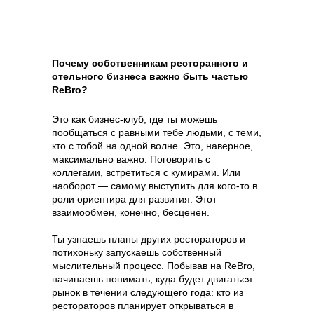
Почему собственникам ресторанного и
отельного бизнеса важно быть частью
ReBro?
Это как бизнес-клуб, где ты можешь
пообщаться с равными тебе людьми, с теми,
кто с тобой на одной волне. Это, наверное,
максимально важно. Поговорить с
коллегами, встретиться с кумирами. Или
наоборот — самому выступить для кого-то в
роли ориентира для развития. Этот
взаимообмен, конечно, бесценен.
Ты узнаешь планы других рестораторов и
потихоньку запускаешь собственный
мыслительный процесс. Побывав на ReBro,
начинаешь понимать, куда будет двигаться
рынок в течении следующего года: кто из
рестораторов планирует открываться в