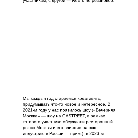
участникам, с другой — ReBro не резиновое.
Мы каждый год стараемся креативить,
придумывать что-то новое и интересное. В
2021-м году у нас появилось шоу («Вечерняя
Москва» — шоу на GASTREET, в рамках
которого участники обсуждали ресторанный
рынок Москвы и его влияние на всю
индустрию в России — прим.), в 2023-м —