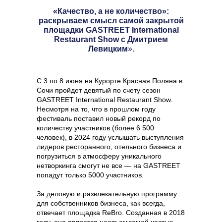
«Качество, а не количество»:
раскрываем смысл самой закрытой
площадки GASTREET International
Restaurant Show с Дмитрием
Левицким
».
С 3 по 8 июня на Курорте Красная Поляна в
Сочи пройдет девятый по счету сезон
GASTREET International Restaurant Show.
Несмотря на то, что в прошлом году
фестиваль поставил новый рекорд по
количеству участников (более 6 500
человек), в 2024 году услышать выступления
лидеров ресторанного, отельного бизнеса и
погрузиться в атмосферу уникального
нетворкинга смогут не все — на GASTREET
попадут только 5000 участников.
За деловую и развлекательную программу
для собственников бизнеса, как всегда,
отвечает площадка ReBro. Созданная в 2018