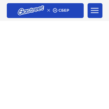
ПРОМОТУР 10-го ЮБИЛЕЙНОГО
GASTREET SHOW
31 октября - 1 ноября