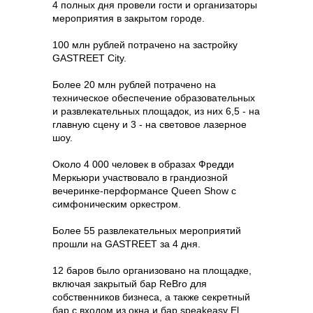
4 полных дня провели гости и организаторы
мероприятия в закрытом городе.
100 млн рублей потрачено на застройку
GASTREET City.
Более 20 млн рублей потрачено на
техническое обеспечение образовательных
и развлекательных площадок, из них 6,5 - на
главную сцену и 3 - на световое лазерное
шоу.
Около 4 000 человек в образах Фредди
Меркьюри участвовало в грандиозной
вечеринке-перформансе Queen Show с
симфоническим оркестром.
Более 55 развлекательных мероприятий
прошли на GASTREET за 4 дня.
12 баров было организовано на площадке,
включая закрытый бар ReBro для
собственников бизнеса, а также секретный
бар с входом из окна и бар speakeasy El