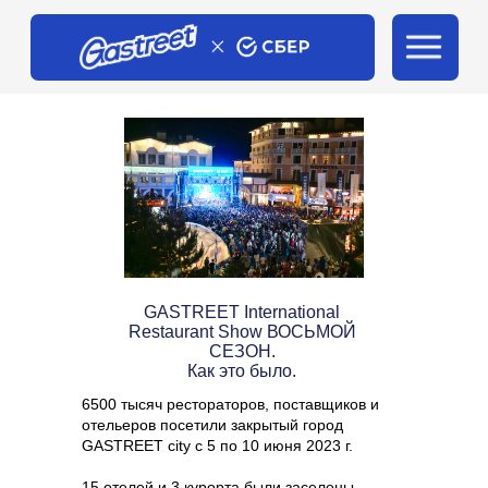
Главная
/
Почитать
GASTREET International
Restaurant Show ВОСЬМОЙ
СЕЗОН.
Как это было.
6500 тысяч рестораторов, поставщиков и
отельеров посетили закрытый город
GASTREET city с 5 по 10 июня 2023 г.
15 отелей и 3 курорта были заселены