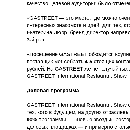
качество целевой аудитории было отмече
«GASTREET — это место, где можно очен
интересных знакомств и идей. Для тех, кт
Екатерина Дюрр, бренд-директор направ
3-й раз.
«Посещение GASTREET обходится крупным
поставщик мог собрать
4-5
стоящих конта
рублей. На GASTREET же нет случайных 
GASTREET International Restaurant Show.
Деловая программа
GASTREET International Restaurant Show
тех, кого в будущем, на других отраслев
90%
программы — «новые звезды» рестор
деловых площадках — и примерно столько