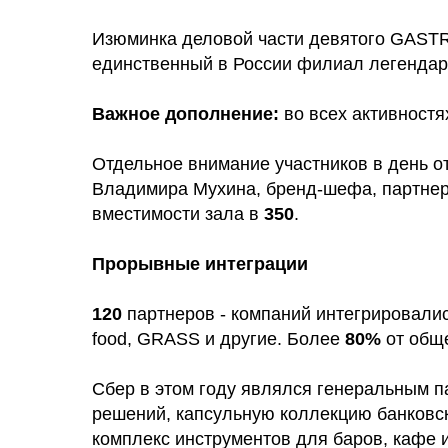
Изюминка деловой части девятого GAST
единственный в России филиал легендар
Важное дополнение:
во всех активностя
Отдельное внимание участников в день о
Владимира Мухина, бренд-шефа, партнера
вместимости зала в
350
.
Прорывные интеграции
120
партнеров - компаний интегрировал
food, GRASS и другие. Более
80%
от общ
Сбер в этом году являлся генеральным п
решений, капсульную коллекцию банковс
комплекс инструментов для баров, кафе 