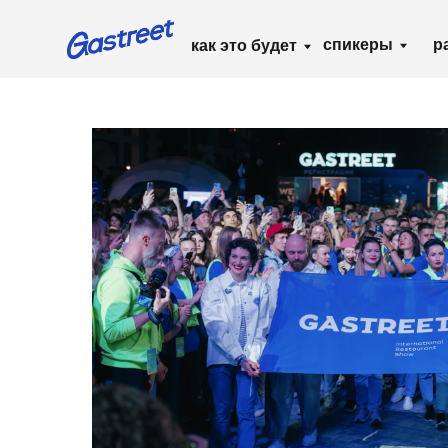
спикеры
расписа
как это будет
Главная
/
Почитать