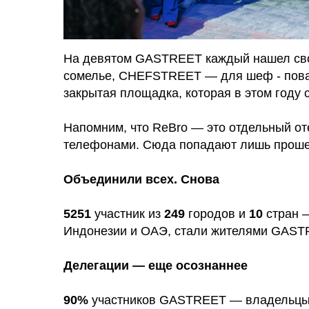
На девятом GASTREET каждый нашел св
сомелье, CHEFSTREET — для шеф - пова
закрытая площадка, которая в этом году 
Напомним, что ReBro — это отдельный от
телефонами. Сюда попадают лишь прош
Объединили всех. Снова
5251
участник из
249
городов и
10
стран 
Индонезии и ОАЭ, стали жителями GASTR
Делегации — еще осознаннее
90%
участников GASTREET — владельцы,