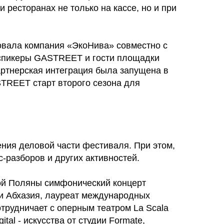
ресторанах не только на кассе, но и при
овала компания «ЭкоНива» совместно с
и спикеры GASTREET и гости площадки
артнерская интеграция была запущена в
STREET старт второго сезона для
ния деловой части фестиваля. При этом,
-разборов и других активностей.
й Поляны симфонический концерт
ки Абхазия, лауреат международных
отрудничает с оперным театром La Scala
tal - искусства от студии Formate,