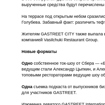
вырученные средства будут перечислены
На террасе под открытым небом сразили
Голубева. Забавный факт: различить тефт
Жителям GASTREET CITY также выпала во
компанией Vasilchuki Restaurant Group.
Новые форматы
Одно
собственное ток-шоу от Сбера — «Б
ведущим стали Александр Цыпкин, и Але
топовыми рестораторами ведущие шоу об
Одна
съемка подкаста от выпускников би
для участников GASTREET.
Изюминка девятого GASTREET Internation