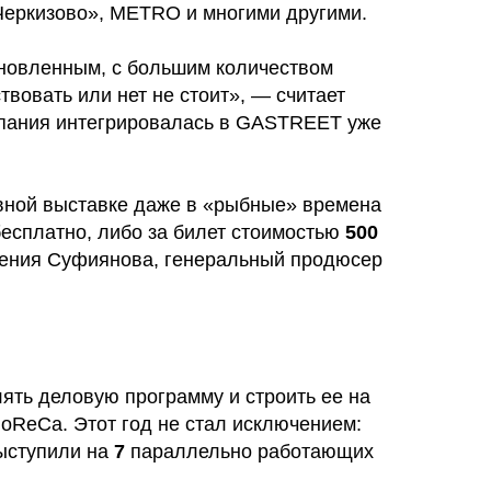
Черкизово», METRO и многими другими.
хновленным, с большим количеством
твовать или нет не стоит», — считает
мпания интегрировалась в GASTREET уже
вной выставке даже в «рыбные» времена
бесплатно, либо за билет стоимостью
500
гения Суфиянова, генеральный продюсер
ять деловую программу и строить ее на
HoReCa. Этот год не стал исключением:
ыступили на
7
параллельно работающих