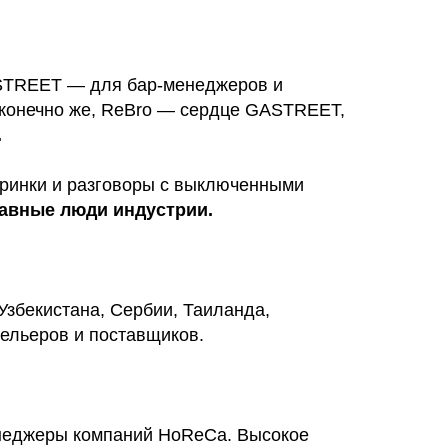
STREET — для бар-менеджеров и
конечно же, ReBro — сердце GASTREET,
.
еринки и разговоры с выключенными
лавные люди индустрии.
 Узбекистана, Сербии, Таиланда,
ельеров и поставщиков.
неджеры компаний HoReCa. Высокое