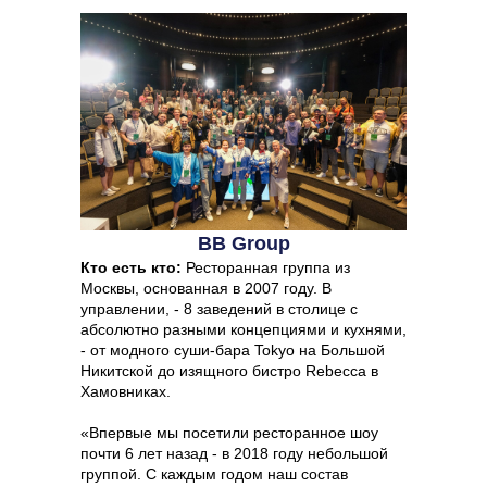
BB Group
Кто есть кто:
Ресторанная группа из
Москвы, основанная в 2007 году. В
управлении, - 8 заведений в столице с
абсолютно разными концепциями и кухнями,
- от модного суши-бара Tokyo на Большой
Никитской до изящного бистро Rebecca в
Хамовниках.
«‎Впервые мы посетили ресторанное шоу
почти 6 лет назад - в 2018 году небольшой
группой. С каждым годом наш состав