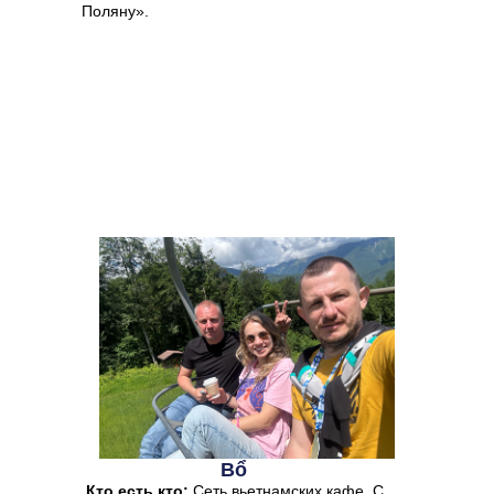
Поляну».
Bổ
Кто есть кто:
Сеть вьетнамских кафе. С