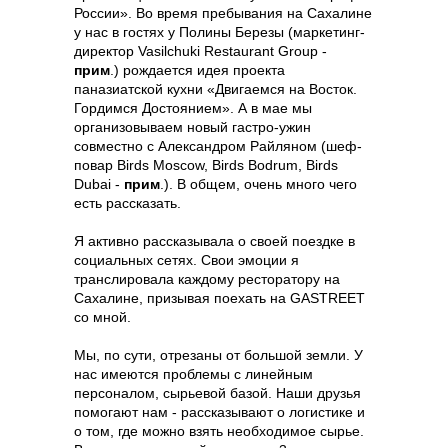
России». Во время пребывания на Сахалине
у нас в гостях у Полины Березы (маркетинг-
директор Vasilchuki Restaurant Group -
прим
.) рождается идея проекта
паназиатской кухни «Двигаемся на Восток.
Гордимся Достоянием». А в мае мы
организовываем новый гастро-ужин
совместно с Александром Райляном (шеф-
повар Birds Moscow, Birds Bodrum, Birds
Dubai -
прим
.). В общем, очень много чего
есть рассказать.
Я активно рассказывала о своей поездке в
социальных сетях. Свои эмоции я
транслировала каждому ресторатору на
Сахалине, призывая поехать на GASTREET
со мной.
Мы, по сути, отрезаны от большой земли. У
нас имеются проблемы с линейным
персоналом, сырьевой базой. Наши друзья
помогают нам - рассказывают о логистике и
о том, где можно взять необходимое сырье.