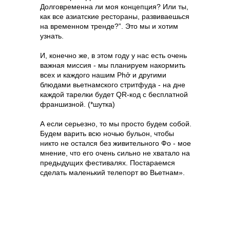
Долговременна ли моя концепция? Или ты,
как все азиатские рестораны, развиваешься
на временном тренде?”. Это мы и хотим
узнать.
И, конечно же, в этом году у нас есть очень
важная миссия - мы планируем накормить
всех и каждого нашим Phở и другими
блюдами вьетнамского стритфуда - на дне
каждой тарелки будет QR-код с бесплатной
франшизной. (*шутка)
А если серьезно, то мы просто будем собой.
Будем варить всю ночью бульон, чтобы
никто не остался без живительного Фо - мое
мнение, что его очень сильно не хватало на
предыдущих фестивалях. Постараемся
сделать маленький телепорт во Вьетнам».‎