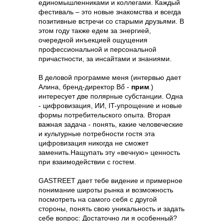
единомышленниками и коллегами. Каждый
фестиваль – это новые знакомства и всегда
позитивные встречи со старыми друзьями. В
этом году также едем за энергией,
очередной инъекцией ощущения
профессиональной и персональной
причастности, за инсайтами и знаниями.
В деловой программе меня (интервью дает
Алина, бренд-директор Bổ -
прим
.)
интересует две полярные субстанции. Одна
- цифровизация, ИИ, IT-упрощение и новые
формы потребительского опыта. Вторая
важная задача - понять, какие человеческие
и культурные потребности гостя эта
цифровизация никогда не сможет
заменить.Нащупать эту «вечную» ценность
при взаимодействии с гостем.
GASTREET дает тебе видение и примерное
понимание широты рынка и возможность
посмотреть на самого себя с другой
стороны, понять свою уникальность и задать
себе вопрос: Достаточно ли я особенный?