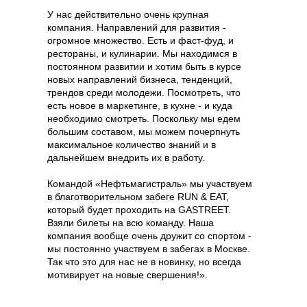
У нас действительно очень крупная
компания. Направлений для развития -
огромное множество. Есть и фаст-фуд, и
рестораны, и кулинарии. Мы находимся в
постоянном развитии и хотим быть в курсе
новых направлений бизнеса, тенденций,
трендов среди молодежи. Посмотреть, что
есть новое в маркетинге, в кухне - и куда
необходимо смотреть. Поскольку мы едем
большим составом, мы можем почерпнуть
максимальное количество знаний и в
дальнейшем внедрить их в работу.
Командой «‎Нефтьмагистраль»‎ мы участвуем
в благотворительном забеге RUN & EAT,
который будет проходить на GASTREET.
Взяли билеты на всю команду. Наша
компания вообще очень дружит со спортом -
мы постоянно участвуем в забегах в Москве.
Так что это для нас не в новинку, но всегда
мотивирует на новые свершения!».