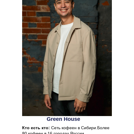
Make great presentations, longreads, and landing pages, as well as photo
stories, blogs, lookbooks, and all other kinds of content oriented projects.
Green House
Кто есть кто:
Сеть кофеен в Сибири.Более
80 кофеен в 16 городах России.