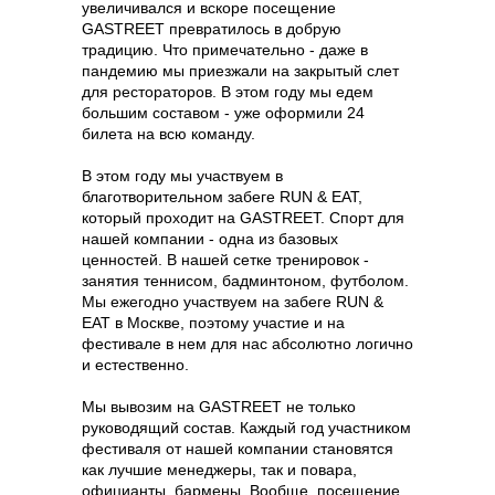
увеличивался и вскоре посещение
GASTREET превратилось в добрую
традицию. Что примечательно - даже в
пандемию мы приезжали на закрытый слет
для рестораторов. В этом году мы едем
большим составом - уже оформили 24
билета на всю команду.
В этом году мы участвуем в
благотворительном забеге RUN & EAT,
который проходит на GASTREET. Спорт для
нашей компании - одна из базовых
ценностей. В нашей сетке тренировок -
занятия теннисом, бадминтоном, футболом.
Мы ежегодно участвуем на забеге RUN &
EAT в Москве, поэтому участие и на
фестивале в нем для нас абсолютно логично
и естественно.
Мы вывозим на GASTREET не только
руководящий состав. Каждый год участником
фестиваля от нашей компании становятся
как лучшие менеджеры, так и повара,
официанты, бармены. Вообще, посещение