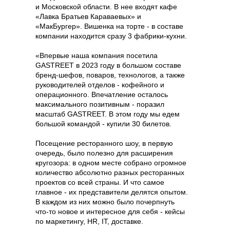
и Московской области. В нее входят кафе
«Лавка Братьев Караваевых»‎ и
«‎МакБургер»‎. Вишенка на торте - в составе
компании находится сразу 3 фабрики-кухни.
«‎Впервые наша компания посетила
GASTREET в 2023 году в большом составе
бренд-шефов, поваров, технологов, а также
руководителей отделов - кофейного и
операционного. Впечатление осталось
максимального позитивным - поразил
масштаб GASTREET. В этом году мы едем
большой командой - купили 30 билетов.
Посещение ресторанного шоу, в первую
очередь, было полезно для расширения
кругозора: в одном месте собрано огромное
количество абсолютно разных ресторанных
проектов со всей страны. И что самое
главное - их представители делятся опытом.
В каждом из них можно было почерпнуть
что-то новое и интересное для себя - кейсы
по маркетингу, HR, IT, доставке.