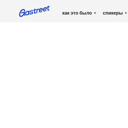
как это было
спикеры
ра