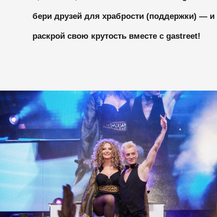
Make great presentations, longreads, a