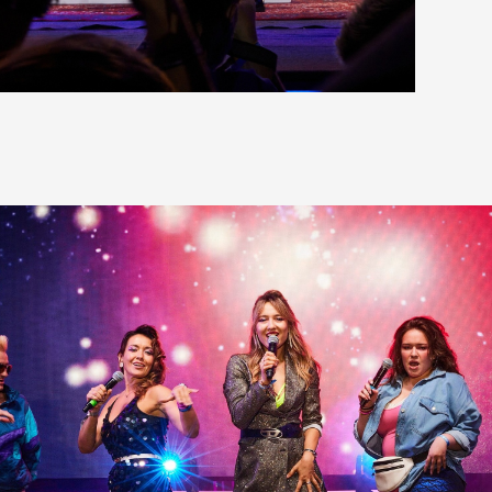
her kinds of content oriented projects.