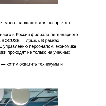
ься много площадок для поварского
енного в России филиала легендарного
AUL BOCUSE —
прим.
). В рамках
у, управлению персоналом, экономике
ики проходят не только на учебных
 — хотим охватить техникумы и