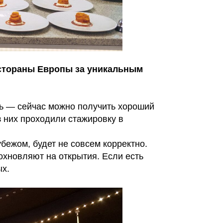
естораны Европы за уникальным
нь — сейчас можно получить хороший
з них проходили стажировку в
бежом, будет не совсем корректно.
охновляют на открытия. Если есть
ых.