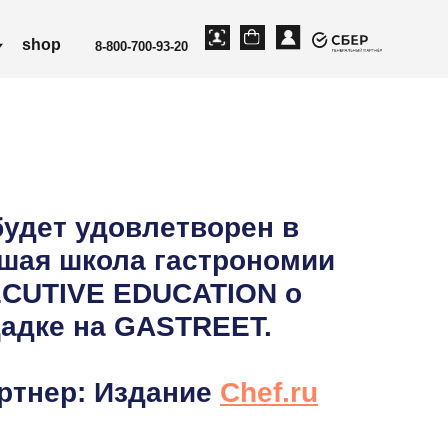
-800-700-93-20
будет удовлетворен в
шая школа гастрономии
ECUTIVE EDUCATION о
адке на GASTREET.
ртнер: Издание
Chef.ru