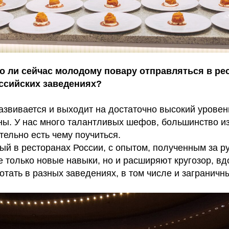
о ли сейчас молодому повару отправляться в р
ссийских заведениях?
азвивается и выходит на достаточно высокий урове
аны. У нас много талантливых шефов, большинство и
тельно есть чему поучиться.
ый в ресторанах России, с опытом, полученным за ру
 только новые навыки, но и расширяют кругозор, вд
отать в разных заведениях, в том числе и заграничн