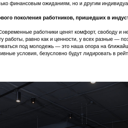
олько финансовым ожиданиям, но и другим индивиду
 нового поколения работников, пришедших в инду
 Современные работники ценят комфорт, свободу и н
сту работы, равно как и ценности, у всех разные — 
иваться под молодежь — это наша опора на ближайши
ивные условия, безусловно будут лидировать в рейт