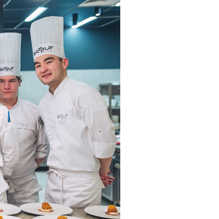
her kinds of content oriented projects.