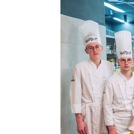
Make great presentations, longreads, a