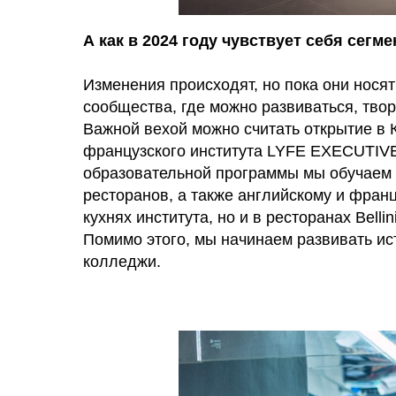
А как в 2024 году чувствует себя сегм
Изменения происходят, но пока они носят
сообщества, где можно развиваться, твор
Важной вехой можно считать открытие в
французского института LYFE EXECUTI
образовательной программы мы обучаем 
ресторанов, а также английскому и фран
кухнях института, но и в ресторанах Belli
Помимо этого, мы начинаем развивать и
колледжи.