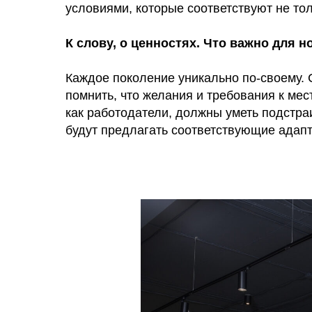
условиями, которые соответствуют не т
К слову, о ценностях. Что важно для
Каждое поколение уникально по-своему.
помнить, что желания и требования к ме
как работодатели, должны уметь подстра
будут предлагать соответствующие адапт