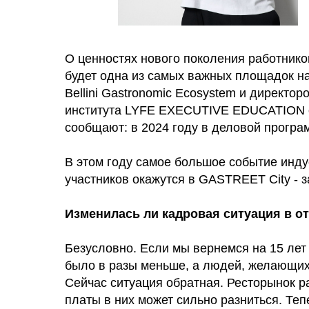
О ценностях нового поколения работников
будет одна из самых важных площадок на
Bellini Gastronomic Ecosystem и директ
института LYFE EXECUTIVE EDUCATION о
сообщают: в 2024 году в деловой програ
В этом году самое большое событие инду
участников окажутся в GASTREET City - 
Изменилась ли кадровая ситуация в о
Безусловно. Если мы вернемся на 15 лет
было в разы меньше, а людей, желающих 
Сейчас ситуация обратная. Ресторынок р
платы в них может сильно разниться. Те