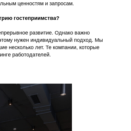
альным ценностям и запросам.
стрию гостеприимства?
епрерывное развитие. Однако важно
поэтому нужен индивидуальный подход. Мы
е несколько лет. Те компании, которые
инге работодателей.