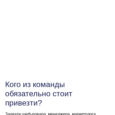
Кого из команды
обязательно стоит
привезти?
Захвати шеф-повара, менеджера, маркетолога,