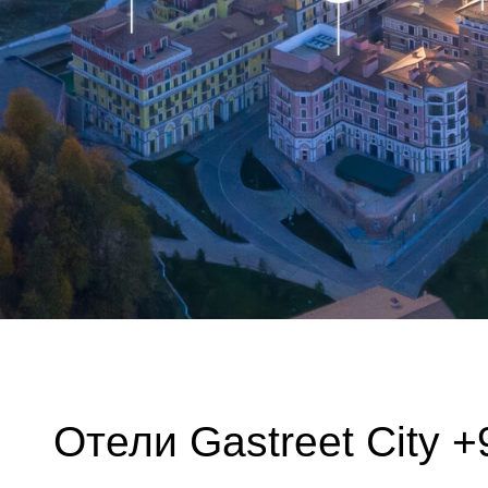
Отели Gastreet City +96
Старт бронирования — в феврале 2025 года
Совсем скоро мы откроем бронирование отелей на высот
Лишь 2000 участников смогут забронировать отели на в