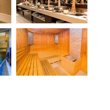
всегда на связи
ик»
ных данных