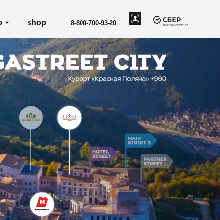
8-800-700-93-20