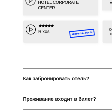
HOTEL CORPORATE
н
CENTER
О
Rixos
Как забронировать отель?
Проживание входит в билет?