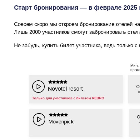
Не забудь, купить билет участника, ведь только с ним, 
Мин. 
прож
О
Novotel resort
Только для участников с билетом REBRO
О
Movenpick