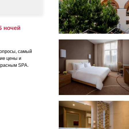
5 ночей
 опросы, самый
ие цены и
красным SPA.