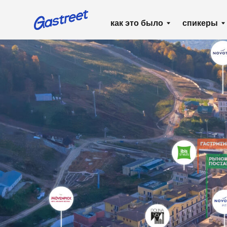
как это было
спикеры
ра