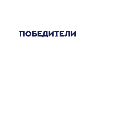
ПОБЕДИТЕЛИ