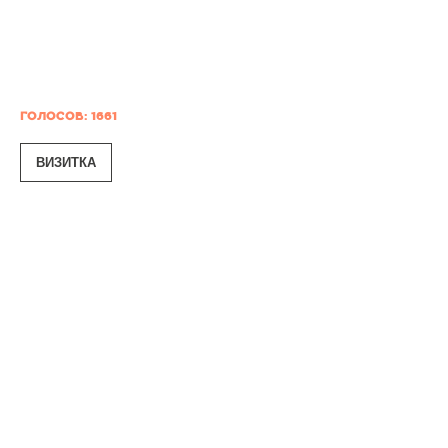
ГОЛОСОВ: 1661
ВИЗИТКА