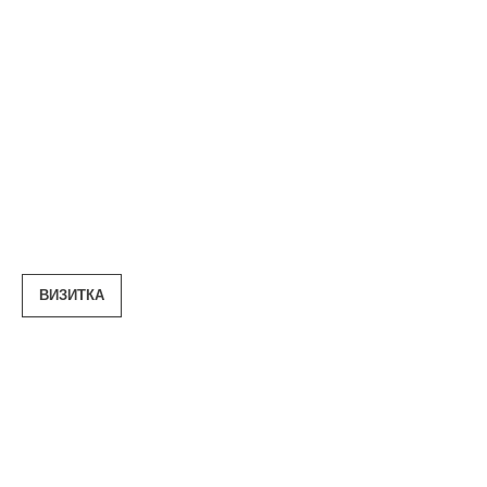
ВИЗИТКА