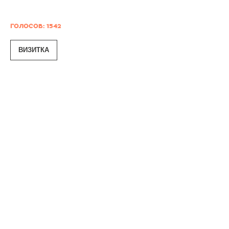
ГОЛОСОВ: 1542
ВИЗИТКА