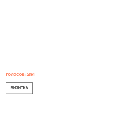
ГОЛОСОВ: 2391
ВИЗИТКА