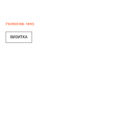
ГОЛОСОВ: 1953
ВИЗИТКА