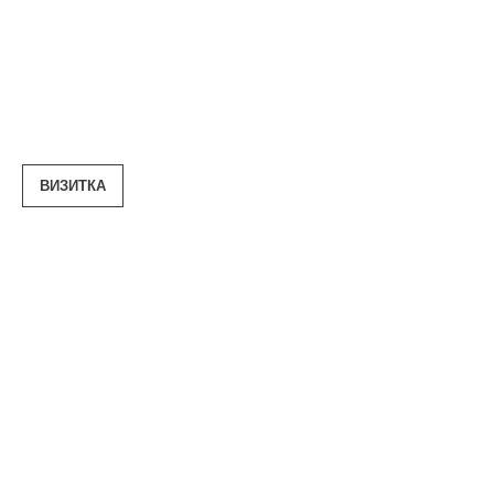
ВИЗИТКА