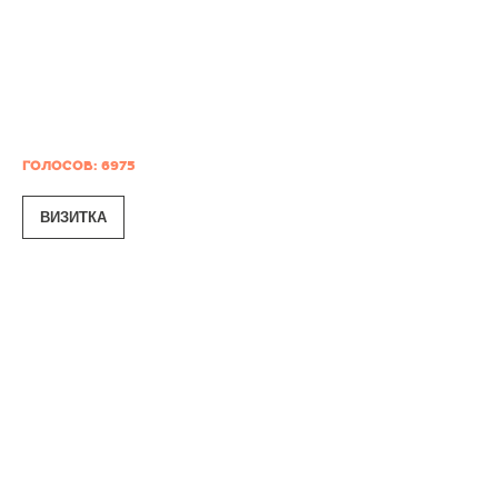
ГОЛОСОВ: 6975
ВИЗИТКА