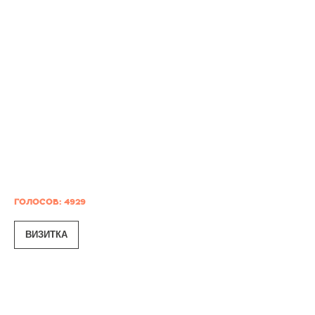
ГОЛОСОВ: 4929
ВИЗИТКА