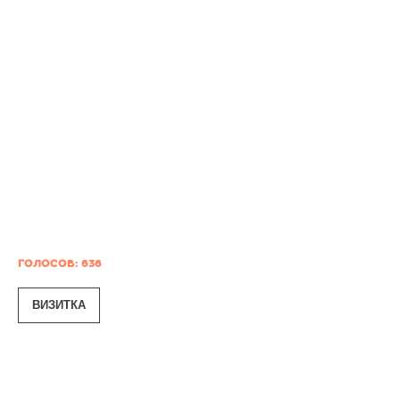
ГОЛОСОВ: 636
ВИЗИТКА