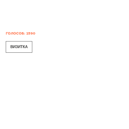
ГОЛОСОВ: 2590
ВИЗИТКА