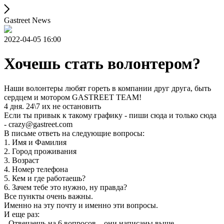
Gastreet News
2022-04-05 16:00
Хочешь стать волонтером?
Наши волонтеры любят гореть в компании друг друга, быть
сердцем и мотором GASTREET TEAM!
4 дня. 24\7 их не остановить
Если ты привык к такому графику - пиши сюда и только сюда
- crazy@gastreet.com
В письме ответь на следующие вопросы:
1. Имя и Фамилия
2. Город проживания
3. Возраст
4. Номер телефона
5. Кем и где работаешь?
6. Зачем тебе это нужно, ну правда?
Все пункты очень важны.
Именно на эту почту и именно эти вопросы.
И еще раз:
- Отвечаешь на 6 вопросов – они написаны выше.