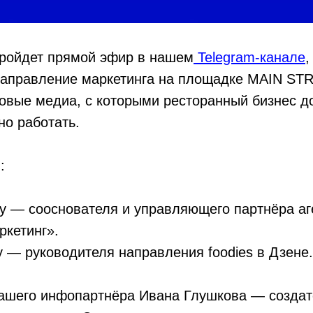
пройдет прямой эфир в нашем
Telegram-канале
,
направление маркетинга на площадке MAIN STR
овые медиа, с которыми ресторанный бизнес до
но работать.
:
 — сооснователя и управляющего партнёра аг
ркетинг».
 — руководителя направления foodies в Дзене.
нашего инфопартнёра Ивана Глушкова — создат