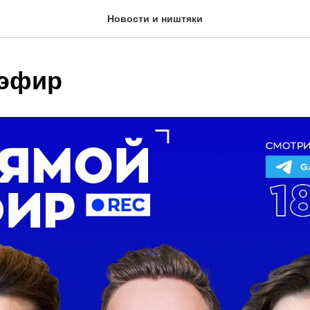
Новости и ништяки
 эфир