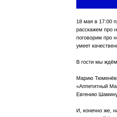
18 мая в 17:00 
расскажем про 
поговорим про н
умеет качествен
В гости мы ждём
Марию Тюменёву
«Аппетитный Ма
Евгению Шамину
И, конечно же, 