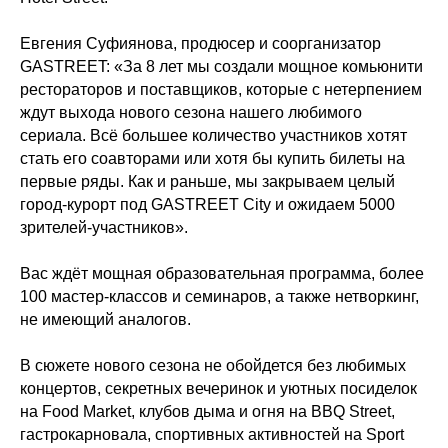
Евгения Суфиянова, продюсер и соорганизатор
GASTREET: «За 8 лет мы создали мощное комьюнити
рестораторов и поставщиков, которые с нетерпением
ждут выхода нового сезона нашего любимого
сериала. Всё большее количество участников хотят
стать его соавторами или хотя бы купить билеты на
первые ряды. Как и раньше, мы закрываем целый
город-курорт под GASTREET City и ожидаем 5000
зрителей-участников».
Вас ждёт мощная образовательная программа, более
100 мастер-классов и семинаров, а также нетворкинг,
не имеющий аналогов.
В сюжете нового сезона не обойдется без любимых
концертов, секретных вечеринок и уютных посиделок
на Food Market, клубов дыма и огня на BBQ Street,
гастрокарновала, спортивных активностей на Sport