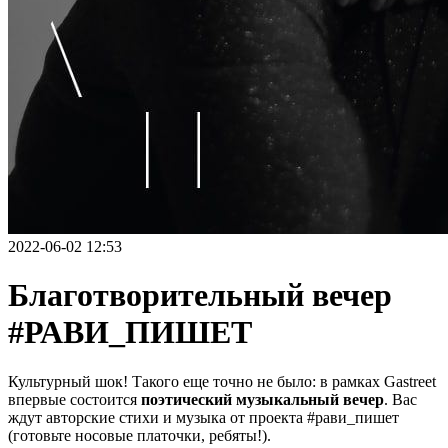
2022-06-02 12:53
Благотворительный вечер
#РАВИ_ПИШЕТ
Культурный шок! Такого еще точно не было: в рамках Gastreet
впервые состоится
поэтический музыкальный вечер
. Вас
ждут авторские стихи и музыка от проекта #рави_пишет
(готовьте носовые платочки, ребяты!).