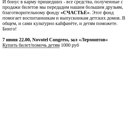
И бонус в карму пришедших - все средства, полученные с
продажи билетов мы передадим нашим большим друзьям,
благотворительному фонду
«СЧАСТЬЕ»
. Этот фонд
помогает воспитанникам и выпускникам детских домов. В
общем, и сами культурно кайфанёте, и детям поможете.
Бинго!
7 июня 22.00, Novotel Congress, зал «Лермонтов»
Купить билет/помочь детям
1000 руб