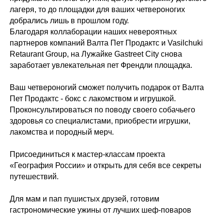
лагеря, то до площадки для ваших четвероногих
добрались лишь в прошлом году.
Благодаря коллаборации наших невероятных
партнеров компаний Валта Пет Продактс и Vasilchuki
Retaurant Group, на Лужайке Gastreet City снова
заработает увлекательная пет Френдли площадка.
Ваш четвероногий сможет получить подарок от Валта
Пет Продактс - бокс с лакомством и игрушкой.
Проконсультироваться по поводу своего собачьего
здоровья со специалистами, приобрести игрушки,
лакомства и породный мерч.
Присоединиться к мастер-классам проекта
«География России» и открыть для себя все секреты
путешествий.
Для мам и пап пушистых друзей, готовим
гастрономические ужины от лучших шеф-поваров