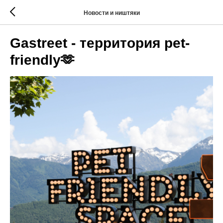
Новости и ништяки
Gastreet - территория pet-
friendly🫶