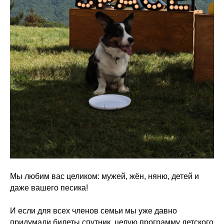
Мы любим вас целиком: мужей, жён, няню, детей и
даже вашего песика!
И если для всех членов семьи мы уже давно
придумали билеты спутник, целую программу детского