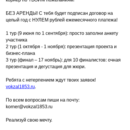
БЕЗ АРЕНДЫ! С тебя будет подписан договор на
целый год с НУЛЕМ рублей ежемесячного платежа!
1 тур (9 июня по 1 сентября): просто заполни анкету
участника
2 тур (1 октября - 1 ноября): презентация проекта и
бизнес-плана
3 тур (финал – 17 ноябрь): для 10 финалистов: очная
презентация и дегустация для жюри.
Ребята с нетерпением ждут твоих заявок!
vokzal1853.ru
.
По всем вопросам пиши на почту:
korner@vokzal1853.ru
Реализуй свою мечту.