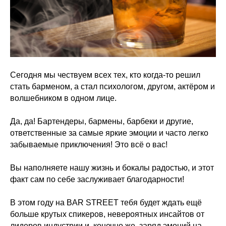
Сегодня мы чествуем всех тех, кто когда-то решил
стать барменом, а стал психологом, другом, актёром и
волшебником в одном лице.
Да, да! Бартендеры, бармены, барбеки и другие,
ответственные за самые яркие эмоции и часто легко
забываемые приключения! Это всё о вас!
Вы наполняете нашу жизнь и бокалы радостью, и этот
факт сам по себе заслуживает благодарности!
В этом году на BAR STREET тебя будет ждать ещё
больше крутых спикеров, невероятных инсайтов от
лидеров индустрии и, конечно же, заряд эмоций на