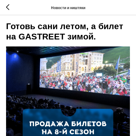
Новости и ништяки
Готовь сани летом, а билет
на GASTREET зимой.