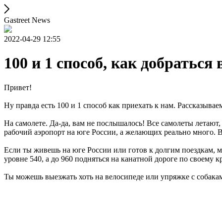
Gastreet News
2022-04-29 12:55
100 и 1 способ, как добрать
Привет!
Ну правда есть 100 и 1 способ как приехать к нам. Рассказыва
На самолете. Да-да, вам не послышалось! Все самолеты летают
рабочий аэропорт на юге России, а желающих реально много. 
Если ты живешь на юге России или готов к долгим поездкам, 
уровне 540, а до 960 подняться на канатной дороге по своему
Ты можешь выезжать хоть на велосипеде или упряжке с собакам