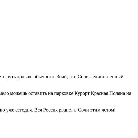
еть чуть дольше обычного. Знай, что Сочи - единственный
мело можешь оставить на парковке Курорт Красная Поляна на
ю уже сегодня. Вся Россия рванет в Сочи этим летом!