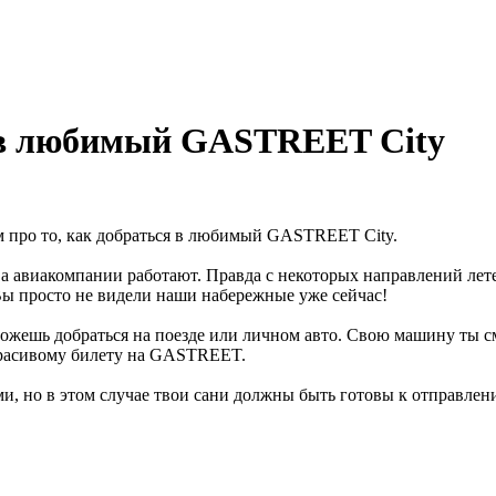
ся в любимый GASTREET City
ем про то, как добраться в любимый GASTREET City.
, а авиакомпании работают. Правда с некоторых направлений лет
Вы просто не видели наши набережные уже сейчас!
можешь добраться на поезде или личном авто. Свою машину ты с
 красивому билету на GASTREET.
и, но в этом случае твои сани должны быть готовы к отправлени