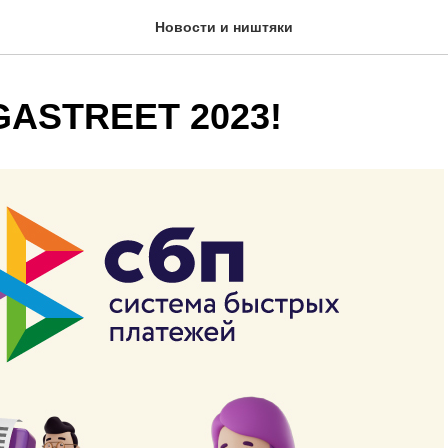
Новости и ништяки
GASTREET 2023!