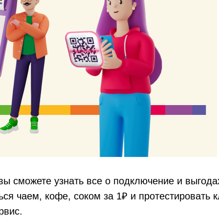
вы сможете узнать все о подключение и выгод
ться чаем, кофе, соком за 1₽ и протестировать 
рвис.