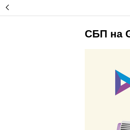
СБП на 