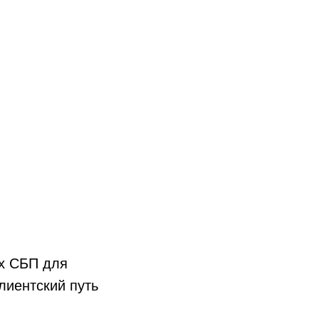
ах СБП для
клиентский путь