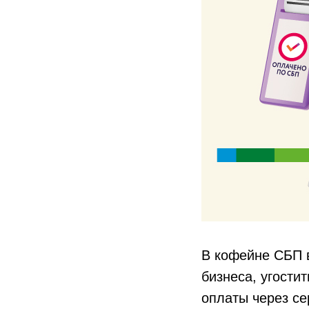
В кофейне СБП 
бизнеса, угости
оплаты через се