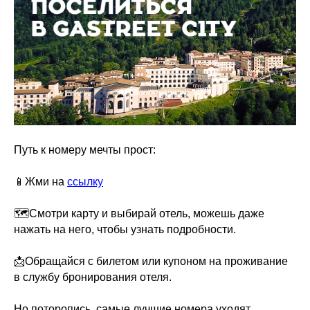
Путь к номеру мечты прост:
📱Жми на
ссылку
🗺Смотри карту и выбирай отель, можешь даже
нажать на него, чтобы узнать подробности.
📩Обращайся с билетом или купоном на проживание
в службу бронирования отеля.
Но поторопись, самые лучшие номера уходят