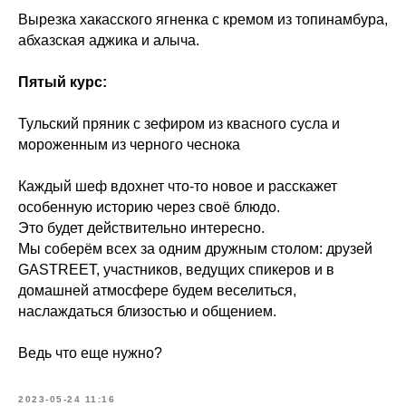
Вырезка хакасского ягненка с кремом из топинамбура,
абхазская аджика и алыча.
Пятый курс:
Тульский пряник с зефиром из квасного сусла и
мороженным из черного чеснока
Каждый шеф вдохнет что-то новое и расскажет
особенную историю через своё блюдо.
Это будет действительно интересно.
Мы соберём всех за одним дружным столом: друзей
GASTREET, участников, ведущих спикеров и в
домашней атмосфере будем веселиться,
наслаждаться близостью и общением.
Ведь что еще нужно?
2023-05-24 11:16