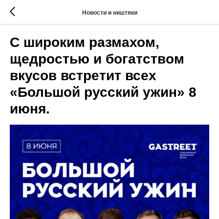
Новости и ништяки
С широким размахом,
щедростью и богатством
вкусов встретит всех
«Большой русский ужин» 8
июня.