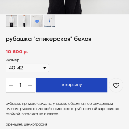
рубашка "спикерская" белая
10 500
р.
Размер
в корзину
рубашка прямого силуэта, унисекс,обьемная, со спущенным
плечом. рукава с планкой на манжетах. рубашечный воротник со
стойкой. застежка на кнопках.
брендинг: шелкография