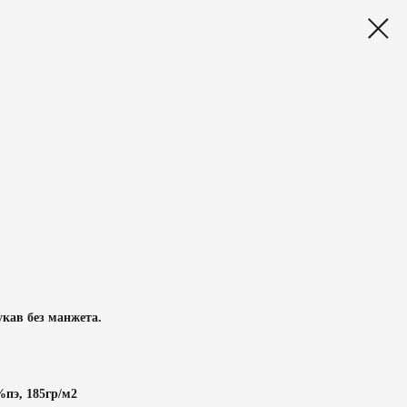
кав без манжета.
%пэ, 185гр/м2