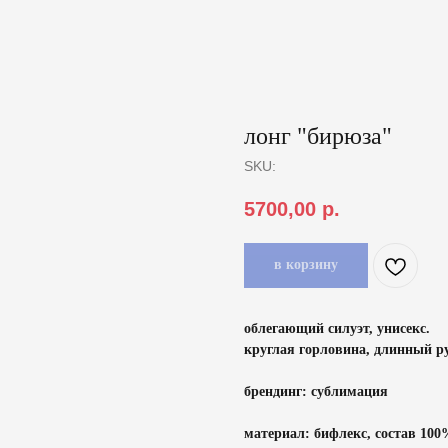
лонг "бирюза"
SKU:
5700,00
р.
в корзину
облегающий силуэт, унисекс.
круглая горловина, длинный ру
брендинг: сублимация
материал: бифлекс, состав 100