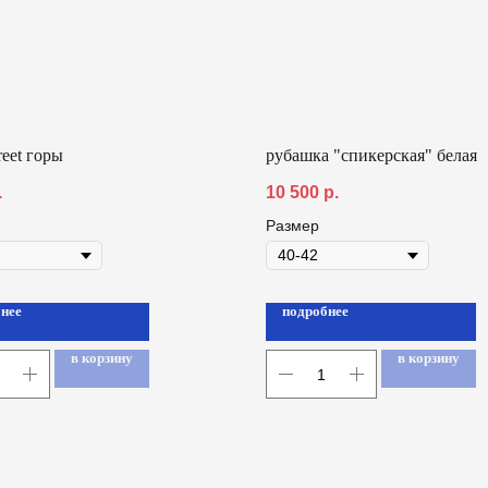
reet горы
рубашка "спикерская" белая
.
10 500
р.
Размер
нее
подробнее
в корзину
в корзину
8 800 700 93 20 (горячая линия) gastreet — in
restaurant show
услуги оказывает общество с ограниченно
«сирокко»