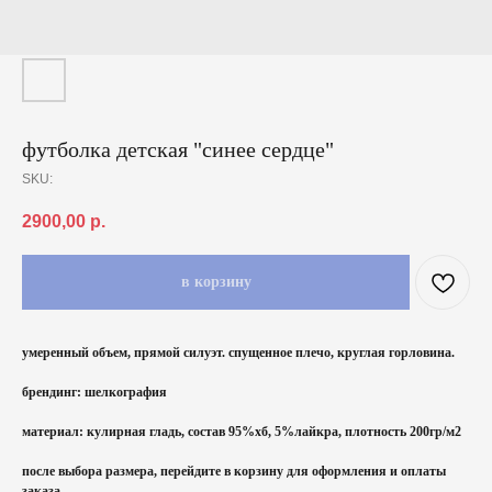
футболка детская "синее сердце"
SKU:
2900,00
р.
в корзину
умеренный объем, прямой силуэт. спущенное плечо, круглая горловина.
брендинг: шелкография
материал: кулирная гладь, состав 95%хб, 5%лайкра, плотность 200гр/м2
после выбора размера, перейдите в корзину для оформления и оплаты
заказа.