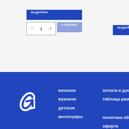
подробнее
в корзину
подроб
женское
оплата и доставка
мужское
таблица размеров
детское
аксессуары
политика обработк
оферта