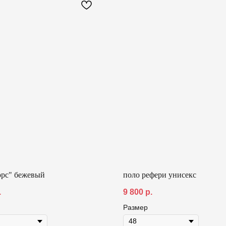
орс" бежевый
поло рефери унисекс
.
9 800
р.
Размер